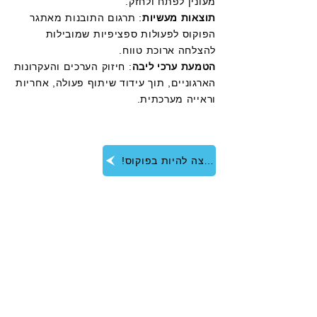
מעונין לפתח ולחזק.
תוצאות מעשיות
: תרגום התובנות מאתגר
הפוקוס לפעולות ספציפיות שמובילות
להצלחה ארוכת טווח.
הטמעת ערכי ליבה
: חיזוק הערכים והעקרונות
הארגוניים, תוך עידוד שיתוף פעולה, אחריות
וראייה מערכתית.
!אני רוצה להיות בפוקוס
למידה חווייתית