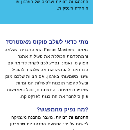
התנהגויות רצויות וערכים של הארגון או
היחידה העסקית.
מתי כדאי לשלב פוקוס מאסטרס?
כאמור, Focus Masters הוא התכנית השלמה
והמתקדמת הכוללת את פעילות אתגר
הפוקוס, ואנחנו נסייע לכם לקחת קדימה עם
הצוותים, להטמיע את מה שלמדו ולהוביל
שינוי משמעותי בארגון. אם הצוות שלכם מוכן
ובשל להפוך תובנות לפעולות יומיומיות
שמניעות צמיחה והתפתחות, נוכל באמצעות
פוקוס לחבר את התובנות לפרקטיקה.
?מה נפיק מהמפגש?
התנהגויות רצויות
: מעבר מהבנה מעמיקה
ליישום על ידי הטמעת התנהגויות שהארגון