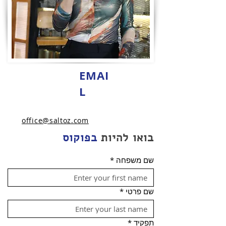
EMAI
L
office@saltoz.com
בואו להיות
בפוקוס
שם משפחה
*
שם פרטי
*
תפקיד
*