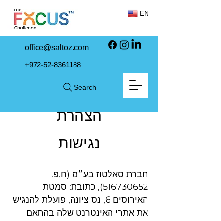
EN
office@saltoz.com
+972-52-8361188
Search
הצהרת
נגישות
חברת סאלטוז בע״מ (ח.פ.
516730652)
, כתובת: סמטת
האירוסים 6, נס ציונה, פועלת להנגיש
את אתרי האינטרנט שלה בהתאם