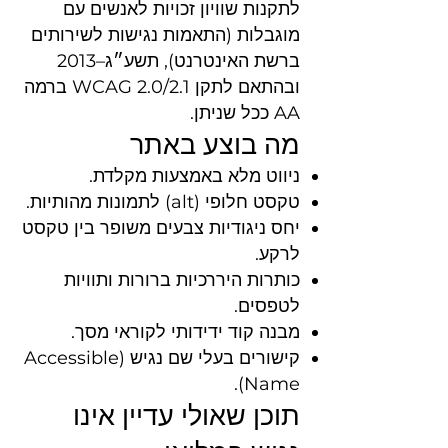
לתקנות שוויון זכויות לאנשים עם
מוגבלות (התאמות נגישות לשירותים
ברשת האינטרנט), תשע״ג–2013
ובהתאם לתקן WCAG 2.0/2.1 ברמה
AA ככל שניתן.
מה בוצע באתר
ניווט מלא באמצעות מקלדת.
טקסט חלופי (alt) לתמונות מהותיות.
יחס ניגודיות צבעים משופר בין טקסט
לרקע.
כותרות היררכיות ברורות ותוויות
לטפסים.
מבנה קוד ידידותי לקוראי מסך.
קישורים בעלי שם נגיש (Accessible
Name).
תוכן שאולי עדיין אינו