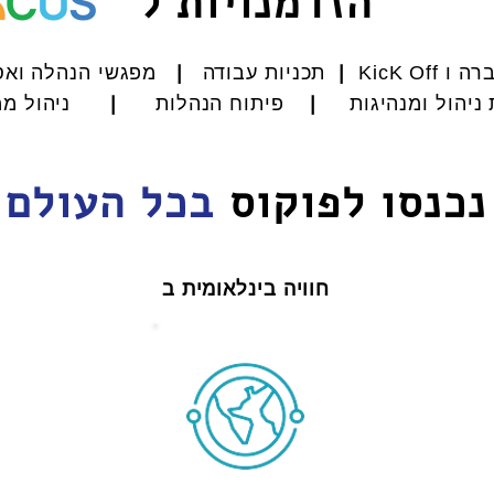
הזדמנויות ל
 KicK Off
|
תכניות עבודה
|
מפגשי הנהלה ואס
ת ניהול ומנהיגות
|
פיתוח הנהלות
|
ניהול ממש
נכנסו לפוקוס
בכל העולם
חוויה בינלאומית ב