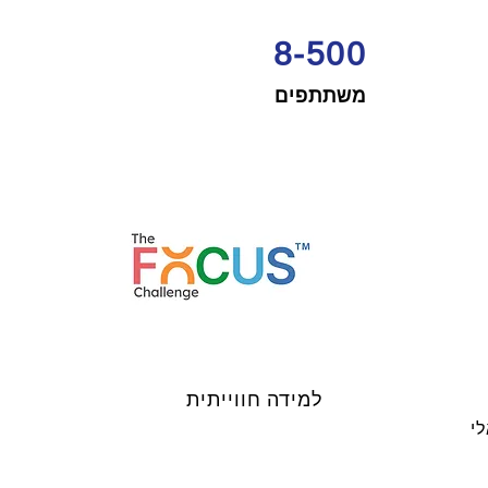
8-500
משתתפים
למידה חווייתית
י