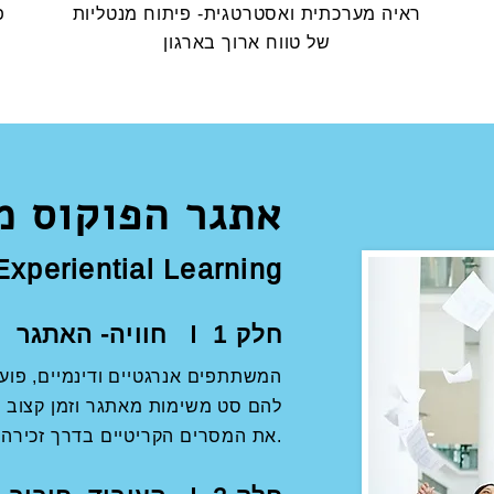
ראיה מערכתית ואסטרטגית- פיתוח מנטליות
פ
של טווח ארוך בארגון
אתגר הפוקוס מ
Experiential Learning
חוויה- האתגר I חלק 1
המשתתפים אנרגטיים ודינמיים, פועל
להם סט משימות מאתגר וזמן קצוב כ
את המסרים הקריטיים בדרך זכירה ועוקפת שכל.