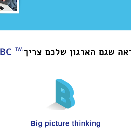
אה שגם הארגון שלכם צריך
TM
ABC
Big picture thinking