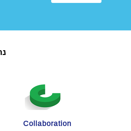
נר
Collaboration