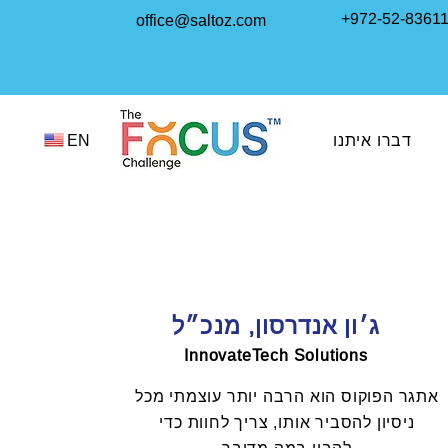
+972-52-8361
office@saltoz.com
דברו איתנו
EN
ג׳ון אנדרסון, מנכ״ל
InnovateTech Solutions
אתגר הפוקוס הוא הרבה יותר עוצמתי מכל
ניסיון להסביר אותו, צריך לחוות כדי