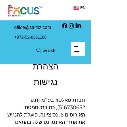
EN
office@saltoz.com
+972-52-8361188
Search
הצהרת
נגישות
חברת סאלטוז בע״מ (ח.פ.
516730652)
, כתובת: סמטת
האירוסים 6, נס ציונה, פועלת להנגיש
את אתרי האינטרנט שלה בהתאם