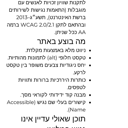
לתקנות שוויון זכויות לאנשים עם
מוגבלות (התאמות נגישות לשירותים
ברשת האינטרנט), תשע״ג–2013
ובהתאם לתקן WCAG 2.0/2.1 ברמה
AA ככל שניתן.
מה בוצע באתר
ניווט מלא באמצעות מקלדת.
טקסט חלופי (alt) לתמונות מהותיות.
יחס ניגודיות צבעים משופר בין טקסט
לרקע.
כותרות היררכיות ברורות ותוויות
לטפסים.
מבנה קוד ידידותי לקוראי מסך.
קישורים בעלי שם נגיש (Accessible
Name).
תוכן שאולי עדיין אינו