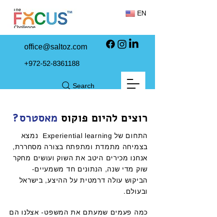
EN
office@saltoz.com
+972-52-8361188
Search
רוצים להיום פוקוס
מאסטרס?
התחום של Experiential learning נמצא
בצמיחה מתמדת ומתפתח בצורה מסחררת,
אנחנו מכירים היטב את השוק ועושים מחקר
שוק מדי שנה, הנתונים חד משמעיים-
הביקוש עולה דרמטית על ההיצע, בישראל
ובעולם.
כמה פעמים שמעתם את המשפט- אצלנו הם