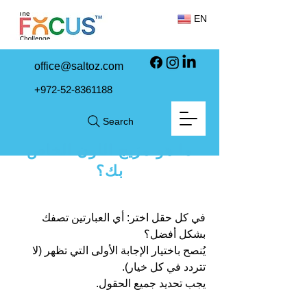
EN
office@saltoz.com
+972-52-8361188
Search
ما هو مزيج اللون الخاص
بك؟
في كل حقل اختر: أي العبارتين تصفك
بشكل أفضل؟
يُنصح باختيار الإجابة الأولى التي تظهر (لا
تتردد في كل خيار).
يجب تحديد جميع الحقول
.